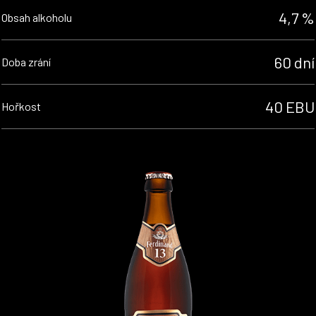
4,7 %
Obsah alkoholu
60 dní
Doba zrání
40 EBU
Hořkost