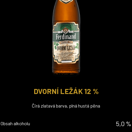
DVORNÍ LEŽÁK 12 %
Čirá zlatavá barva, plná hustá pěna
5,0 %
Obsah alkoholu