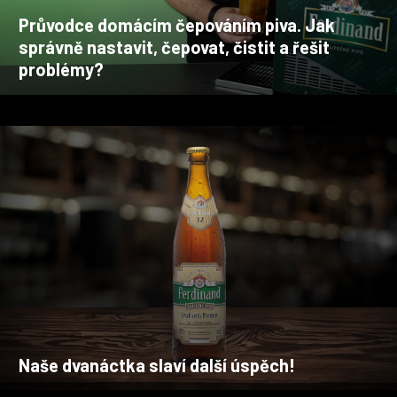
Světlý ležák Premium 12 %