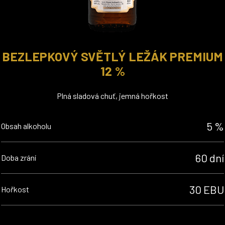
BEZLEPKOVÝ SVĚTLÝ LEŽÁK PREMIUM
12 %
Plná sladová chuť, jemná hořkost
5 %
Obsah alkoholu
60 dní
Doba zrání
30 EBU
Hořkost