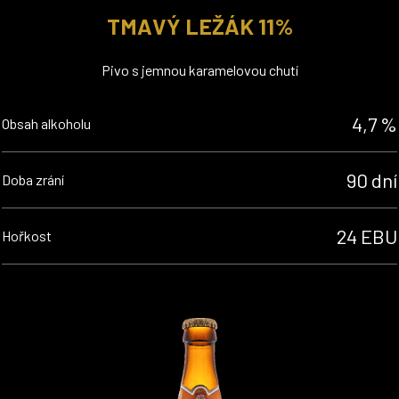
TMAVÝ LEŽÁK 11%
Pivo s jemnou karamelovou chutí
4,7 %
Obsah alkoholu
90 dní
Doba zrání
24 EBU
Hořkost