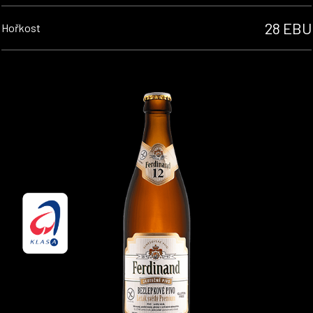
28 EBU
Hořkost