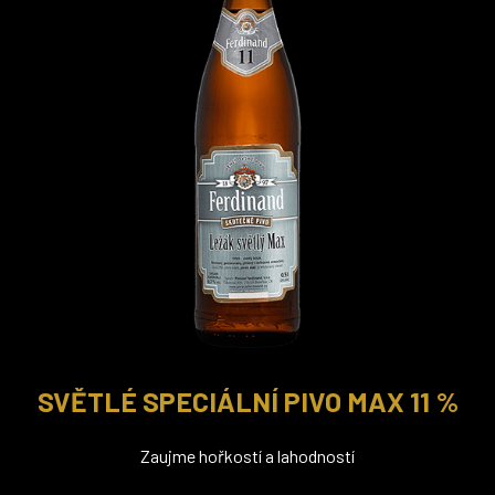
SVĚTLÉ SPECIÁLNÍ PIVO MAX 11 %
Zaujme hořkostí a lahodností