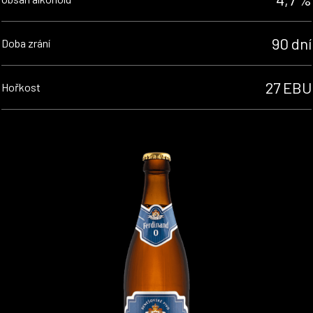
90 dní
Doba zrání
27 EBU
Hořkost