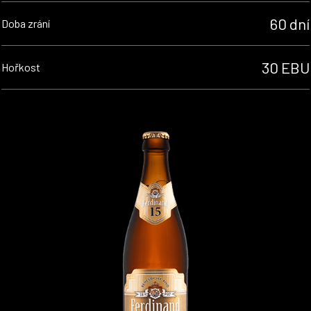
60 dní
Doba zrání
30 EBU
Hořkost