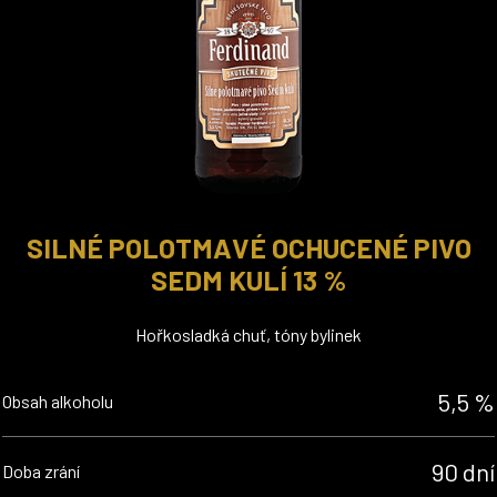
SILNÉ POLOTMAVÉ OCHUCENÉ PIVO
SEDM KULÍ 13 %
Hořkosladká chuť, tóny bylinek
5,5 %
Obsah alkoholu
90 dní
Doba zrání