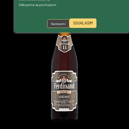
Děkujeme za pochopení.
SOUHLASÍM
Nastavení