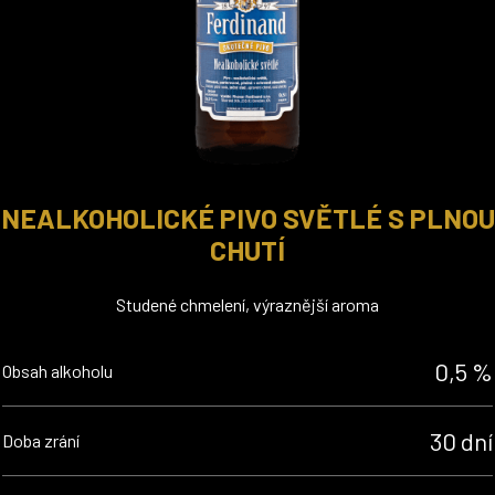
NEALKOHOLICKÉ PIVO SVĚTLÉ S PLNOU
CHUTÍ
Studené chmelení, výraznější aroma
0,5 %
Obsah alkoholu
30 dní
Doba zrání